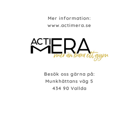
Mer information:
www.actimera.se
Besök oss gärna på:
Munkhättans väg 5
434 90 Vallda