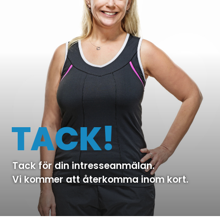
TACK!
Tack för din intresseanmälan.
Vi kommer att återkomma inom kort.