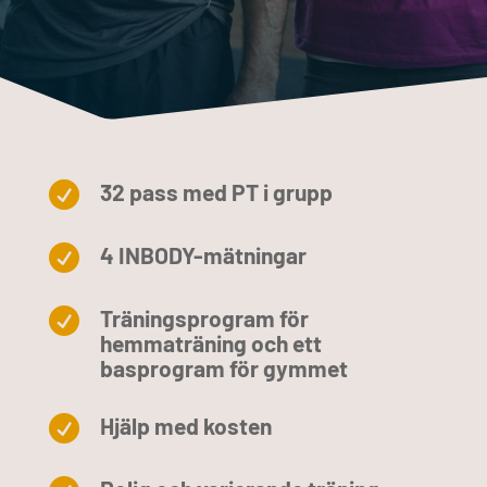
32 pass med PT i grupp

4 INBODY-mätningar

Träningsprogram för

hemmaträning och ett
basprogram för gymmet
Hjälp med kosten
