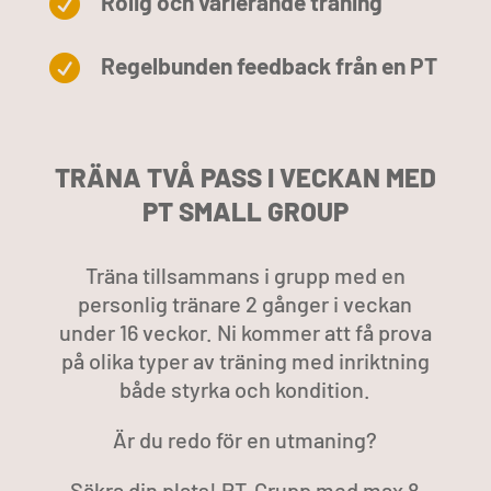
Rolig och varierande träning

Regelbunden feedback från en PT

TRÄNA TVÅ PASS I VECKAN MED
PT SMALL GROUP
Träna tillsammans i grupp med en
personlig tränare 2 gånger i veckan
under 16 veckor. Ni kommer att få prova
på olika typer av träning med inriktning
både styrka och kondition.
Är du redo för en utmaning?
Säkra din plats! PT-Grupp med max 8