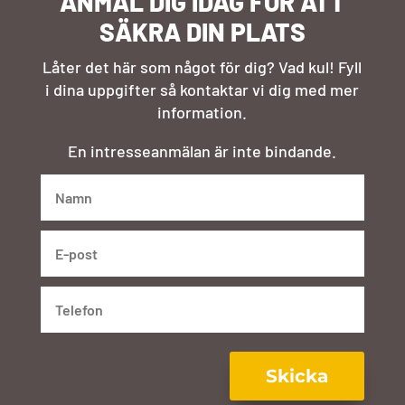
ANMÄL DIG IDAG FÖR ATT
SÄKRA DIN PLATS
Låter det här som något för dig? Vad kul! Fyll
i dina uppgifter så kontaktar vi dig med mer
information.
En intresseanmälan är inte bindande.
Skicka