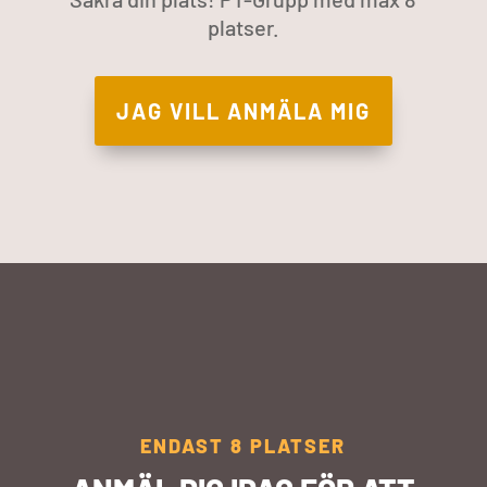
platser.
JAG VILL ANMÄLA MIG
ENDAST 8 PLATSER