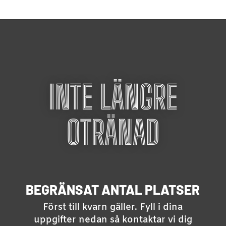
INTE LÄNGRE
OTRÄNAD
BEGRÄNSAT ANTAL PLATSER
Först till kvarn gäller. Fyll i dina
uppgifter nedan så kontaktar vi dig