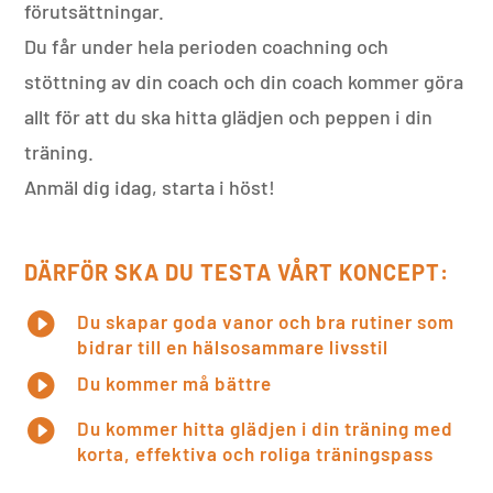
förutsättningar.
Du får under hela perioden coachning och
stöttning av din coach och din coach kommer göra
allt för att du ska hitta glädjen och peppen i din
träning.
Anmäl dig idag, starta i höst!
DÄRFÖR SKA DU TESTA VÅRT KONCEPT:

Du skapar goda vanor och bra rutiner som
bidrar till en hälsosammare livsstil

Du kommer må bättre

Du kommer hitta glädjen i din träning med
korta, effektiva och roliga träningspass