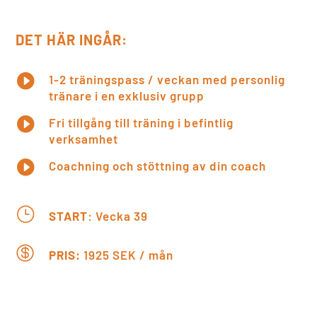
DET HÄR INGÅR:

1-2 träningspass / veckan med personlig
tränare i en exklusiv grupp

Fri tillgång till träning i befintlig
verksamhet

Coachning och stöttning av din coach
}
START
: Vecka 39

PRIS:
1925 SEK / mån