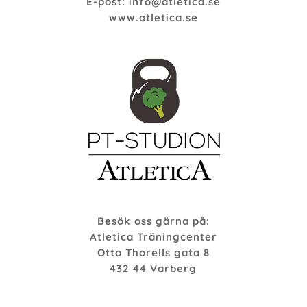
E-post: info@atletica.se
www.atletica.se
Besök oss gärna på:
Atletica Träningcenter
Otto Thorells gata 8
432 44 Varberg