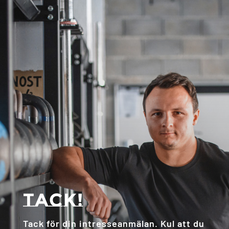
Tack!
Tack för din intresseanmälan. Kul att du