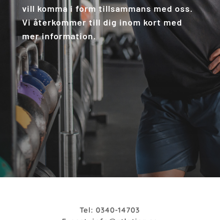
vill komma i form tillsammans med oss.
Vi återkommer till dig inom kort med
mer information.
Tel: 0340-14703