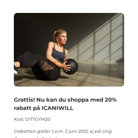
Grattis! Nu kan du shoppa med 20%
rabatt på ICANIWILL
Kod:
DITTGYM20
(rabatten gäller t.o.m. 2 juni 2021, ej på Ung