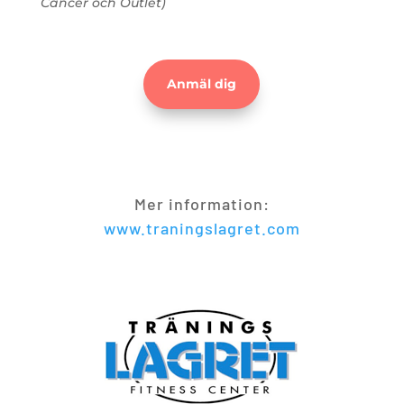
Cancer och Outlet)
Anmäl dig
Mer information:
www.traningslagret.com