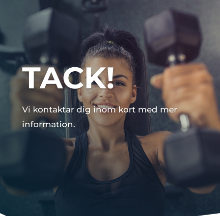
TACK!
Vi kontaktar dig inom kort med mer
information.