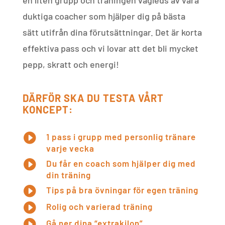
duktiga coacher som hjälper dig på bästa
sätt utifrån dina förutsättningar. Det är korta
effektiva pass och vi lovar att det bli mycket
pepp, skratt och energi!
DÄRFÖR SKA DU TESTA VÅRT
KONCEPT:

1 pass i grupp med personlig tränare
varje vecka

Du får en coach som hjälper dig med
din träning

Tips på bra övningar för egen träning

Rolig och varierad träning

Gå ner dina “extrakilon”