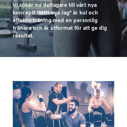
Vi söker nu deltagare till vårt nya
koncept! “
Mitt nya Jag”
är
kul och
effektiv träning med en personlig
tränare och är utformat för att ge dig
resultat.