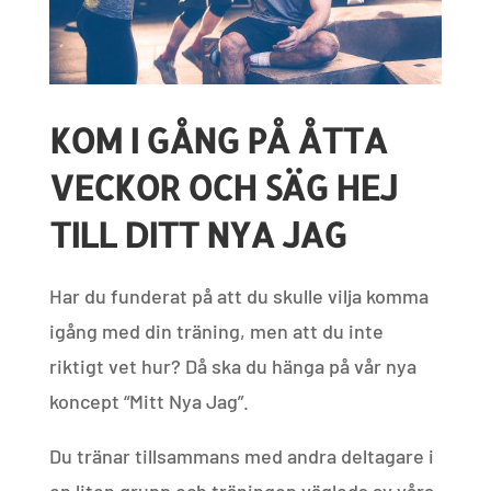
KOM I GÅNG PÅ ÅTTA
VECKOR OCH SÄG HEJ
TILL DITT NYA JAG
Har du funderat på att du skulle vilja komma
igång med din träning, men att du inte
riktigt vet hur? Då ska du hänga på vår nya
koncept “Mitt Nya Jag”.
Du tränar tillsammans med andra deltagare i
en liten grupp och träningen vägleds av våra