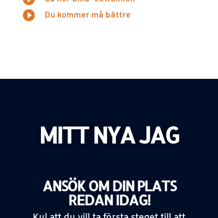

Du kommer må bättre
MITT NYA JAG
ANSÖK OM DIN PLATS
REDAN IDAG!
Kul att du vill ta första steget till att