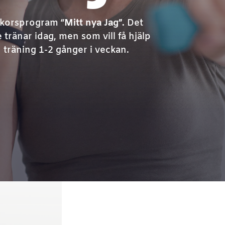
eckorsprogram “
Mitt nya Jag”.
Det
tränar idag, men som vill få hjälp
träning 1-2 gånger i veckan.