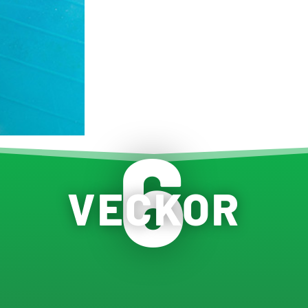
6
VECKOR