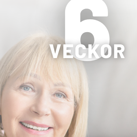
6
VECKOR