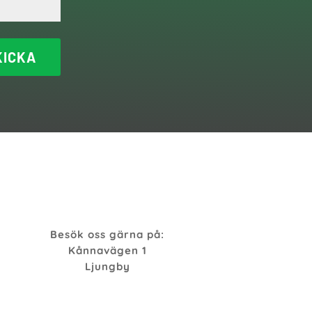
KICKA
Besök oss gärna på:
Kånnavägen 1
Ljungby