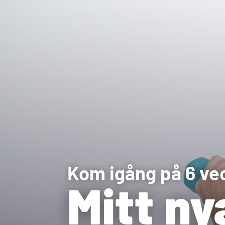
Kom igång på 6 ve
Mitt ny