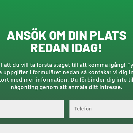
ANSÖK OM DIN PLATS
REDAN IDAG!
l att du vill ta första steget till att komma igång! Fyl
a uppgifter i formuläret nedan så kontakar vi dig 
kort med mer information. Du förbinder dig inte til
någonting genom att anmäla ditt intresse.