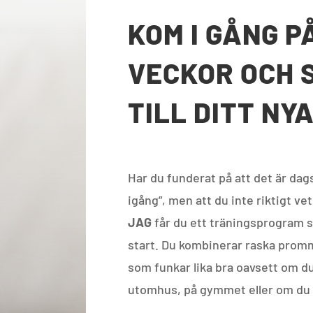
KOM I GÅNG P
VECKOR OCH 
TILL DITT NY
Har du funderat på att det är dag
igång”, men att du inte riktigt v
JAG
får du ett träningsprogram s
start. Du kombinerar raska pro
som funkar lika bra oavsett om du 
utomhus, på gymmet eller om du 