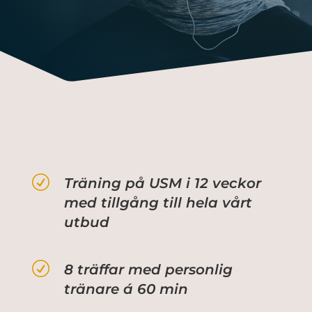
R
Träning på USM i 12 veckor
med tillgång till hela vårt
utbud
R
8 träffar med personlig
tränare á 60 min