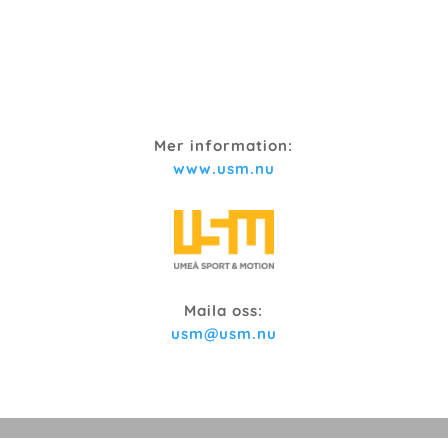
Mer information:
www.usm.nu
Maila oss:
usm@usm.nu