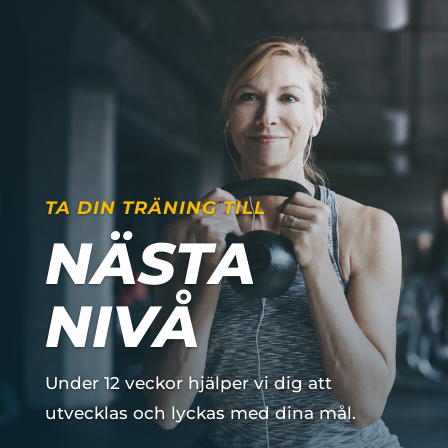
TA DIN TRÄNING TILL
NÄSTA
NIVÅ
Under 12 veckor hjälper vi dig att
utvecklas och lyckas med dina mål.