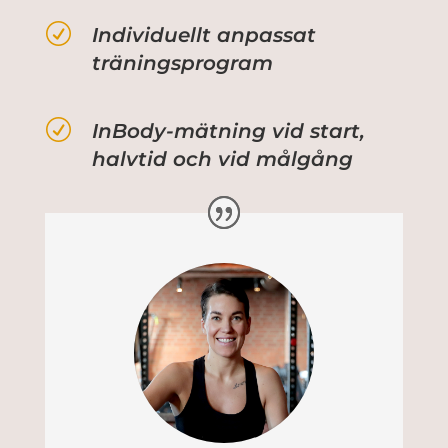
R
Individuellt anpassat
träningsprogram
R
InBody-mätning vid start,
halvtid och vid målgång