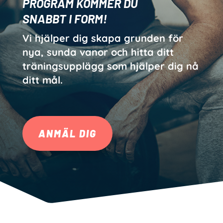
PROGRAM
KOMMER DU
SNABBT I FORM!
Vi hjälper dig skapa grunden för
nya, sunda vanor och hitta ditt
träningsupplägg som hjälper dig nå
ditt mål.
ANMÄL DIG