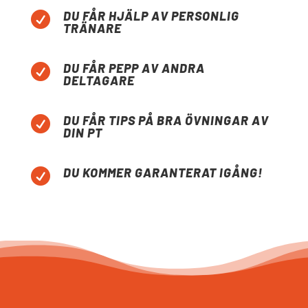
DU FÅR HJÄLP AV PERSONLIG

TRÄNARE
DU FÅR PEPP AV ANDRA

DELTAGARE
DU FÅR TIPS PÅ BRA ÖVNINGAR AV

DIN PT
DU KOMMER GARANTERAT IGÅNG!
