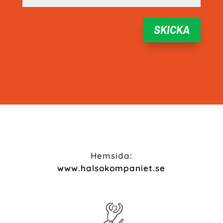
SKICKA
Hemsida:
www.halsokompaniet.se