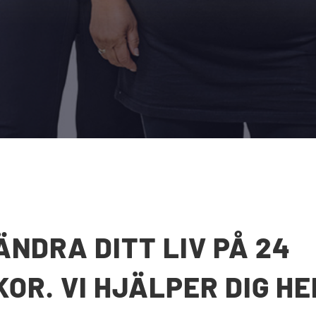
ÄNDRA DITT LIV PÅ 24
OR. VI HJÄLPER DIG H