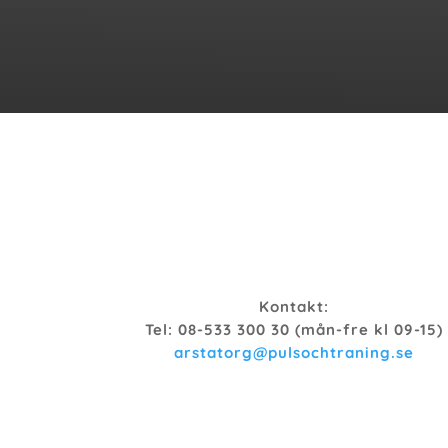
Kontakt:
Tel: 08-533 300 30 (mån-fre kl 09-15)
arstatorg@pulsochtraning.se