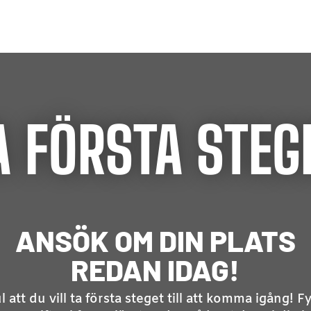
A FÖRSTA STEG
ANSÖK OM DIN PLATS
REDAN IDAG!
l att du vill ta första steget till att komma igång! Fyl