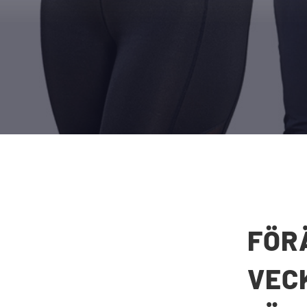
FÖR
VECK