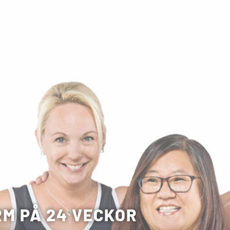
ORM PÅ 24 VECKOR