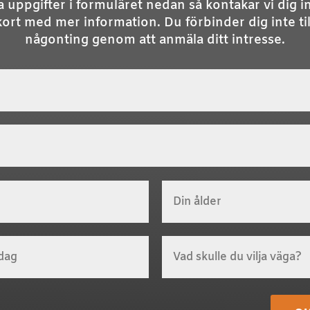
a uppgifter i formuläret nedan så kontakar vi dig 
kort med mer information. Du förbinder dig inte til
någonting genom att anmäla ditt intresse.