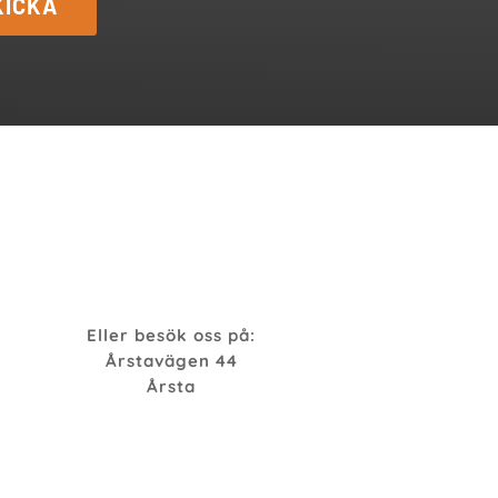
KICKA
Eller besök oss på:
Årstavägen 44
Årsta