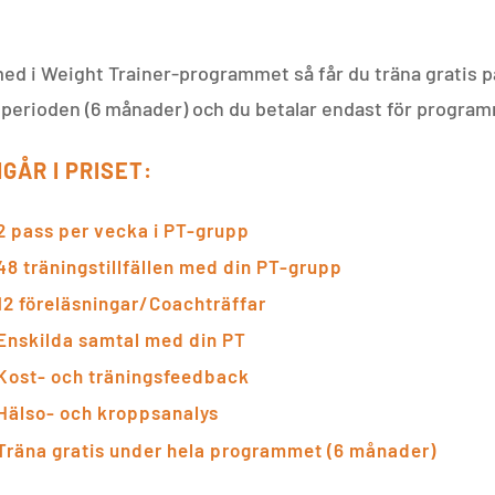
.
med i Weight Trainer-programmet så får du träna gratis
 perioden (6 månader) och du betalar endast för progra
GÅR I PRISET:
2 pass per vecka i PT-grupp
48 träningstillfällen med din PT-grupp
12 föreläsningar/Coachträffar
Enskilda samtal med din PT
Kost- och träningsfeedback
Hälso- och kroppsanalys
Träna gratis under hela programmet (6 månader)