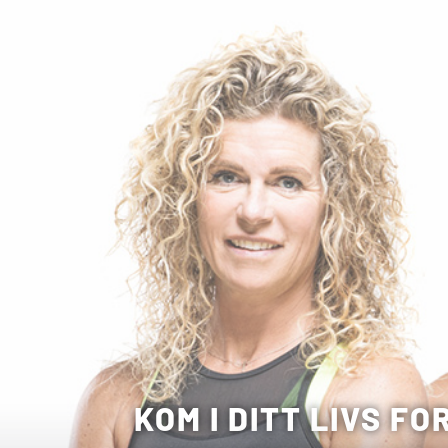
KOM I DITT LIVS F