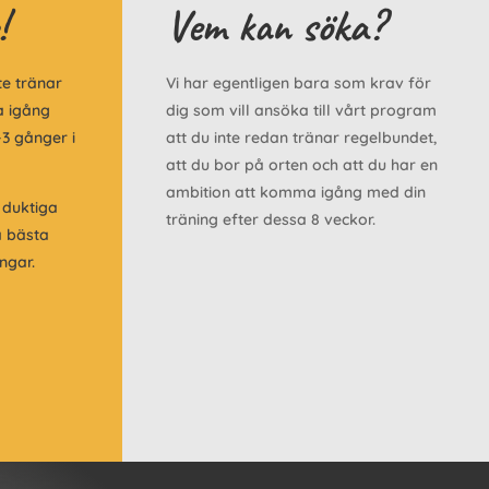
!
Vem kan söka?
te tränar
Vi har egentligen bara som krav för
a igång
dig som vill ansöka till vårt program
3 gånger i
att du inte redan tränar regelbundet,
att du bor på orten och att du har en
ambition att komma igång med din
 duktiga
träning efter dessa 8 veckor.
å bästa
ingar.