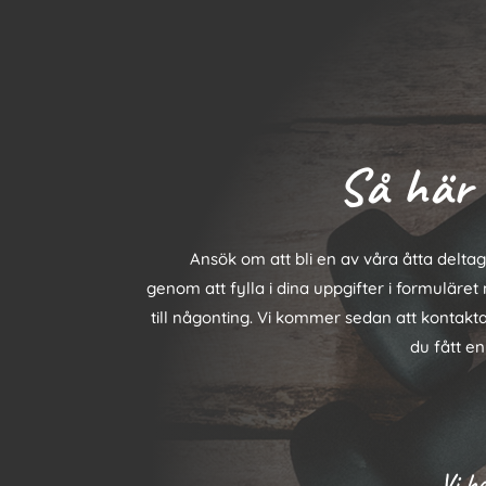
Så här 
Ansök om att bli en av våra åtta delt
genom att fylla i dina uppgifter i formuläret
till någonting. Vi kommer sedan att kontak
du fått e
Vi ha