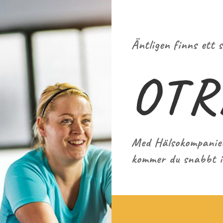
Äntligen finns ett 
OT
Med Hälsokompanie
kommer du snabbt i