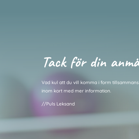
Tack för din anmä
Vad kul att du vill komma i form tillsammans
inom kort med mer information.
//Puls Leksand