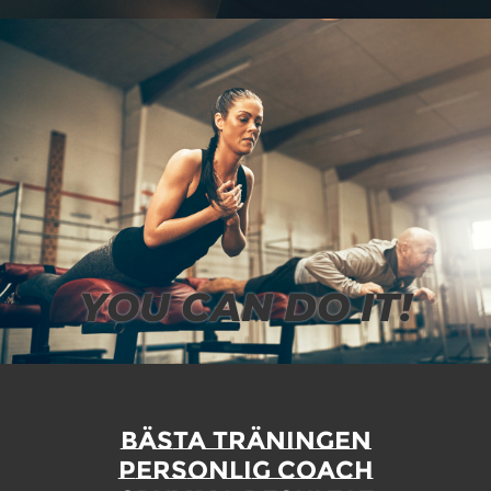
.
YOU CAN DO IT!
BÄSTA TRÄNINGEN
PERSONLIG COACH