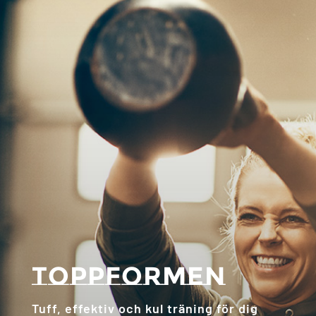
Toppformen
Tuff, effektiv och kul träning för dig