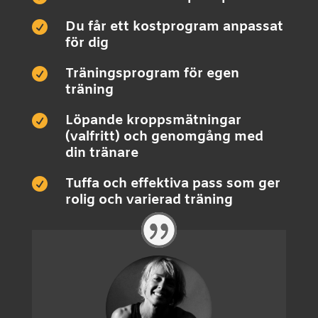
Du får ett kostprogram anpassat

för dig
Träningsprogram för egen

träning
Löpande kroppsmätningar

(valfritt) och genomgång med
din tränare
Tuffa och effektiva pass som ger

rolig och varierad träning