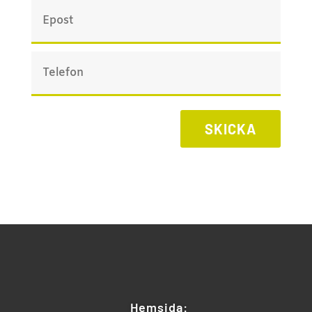
SKICKA
Hemsida: