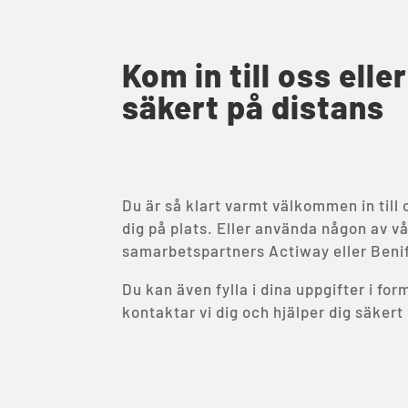
Kom in till oss elle
säkert på distans
Du är så klart varmt välkommen in till o
dig på plats. Eller använda någon av v
samarbetspartners Actiway eller Beni
Du kan även fylla i dina uppgifter i fo
kontaktar vi dig och hjälper dig säkert