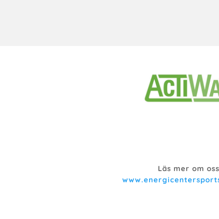
Läs mer om oss
www.energicentersport