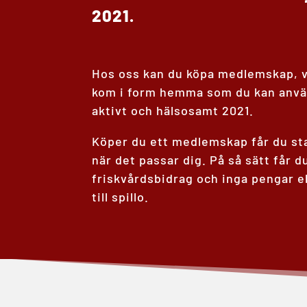
2021.
Hos oss kan du köpa medlemskap, 
kom i form hemma som du kan använ
aktivt och hälsosamt 2021.
Köper du ett medlemskap får du st
när det passar dig. På så sätt får d
friskvårdsbidrag och inga pengar e
till spillo.