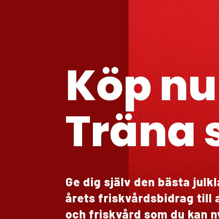
Köp nu
Träna 
Ge dig själv den bästa jul
årets friskvårdsbidrag till 
och friskvård som du kan n