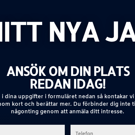
ITT NYA J
ANSÖK OM DIN PLATS
REDAN IDAG!
l i dina uppgifter i formuläret nedan så kontakar vi
nom kort och berättar mer. Du förbinder dig inte ti
någonting genom att anmäla ditt intresse.