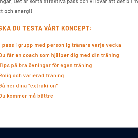
ngar. Det är korta effektiva pass och vi lovar att det bli 
tt och energi!
SKA DU TESTA VÅRT KONCEPT:
1 pass i grupp med personlig tränare varje vecka
Du får en coach som hjälper dig med din träning
Tips på bra övningar för egen träning
Rolig och varierad träning
Gå ner dina “extrakilon”
Du kommer må bättre