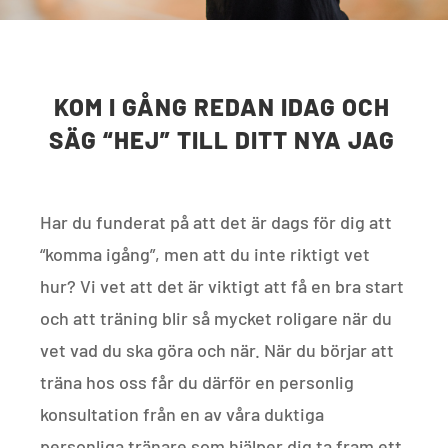
KOM I GÅNG REDAN IDAG OCH
SÄG “HEJ” TILL DITT NYA JAG
Har du funderat på att det är dags för dig att
“komma igång”, men att du inte riktigt vet
hur? Vi vet att det är viktigt att få en bra start
och att träning blir så mycket roligare när du
vet vad du ska göra och när. När du börjar att
träna hos oss får du därför en personlig
konsultation från en av våra duktiga
personliga tränare som hjälper dig ta fram ett