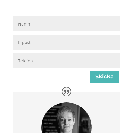
Skicka