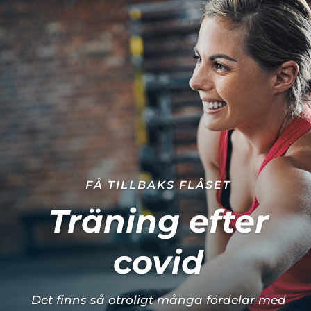
FÅ TILLBAKS FLÅSET
Träning efter
covid
Det finns så otroligt många fördelar med