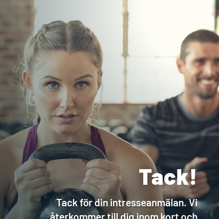
Tack!
Tack för din intresseanmälan. Vi
återkommer till dig inom kort och