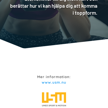
berättar hur vi kan hjälpa dig att komma
i toppform.
Mer information:
www.usm.nu