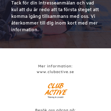
Tack för din intresseanmälan och vad
kul att du är redo att ta första steget att
komma igång tillsammans med oss.
Vi
återkommer till dig inom kort med mer
information.
Mer information:
www.clubactive.se
Besök oss gärna på: