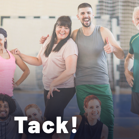
Tack!