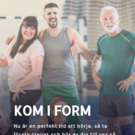
KOM I FORM
Nu är en perfekt tid att börja, så ta
första steget och hör av dig till oss så