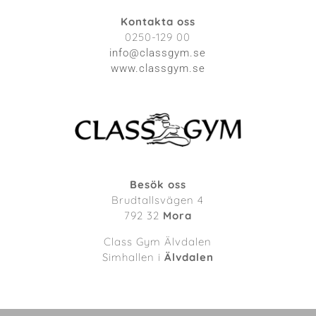
Kontakta oss
0250-129 00
info@classgym.se
www.classgym.se
Besök oss
Brudtallsvägen 4
792 32
Mora
Class Gym Älvdalen
Simhallen i
Älvdalen