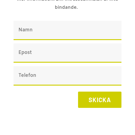
bindande.
SKICKA