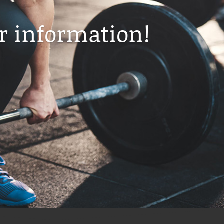
r information!