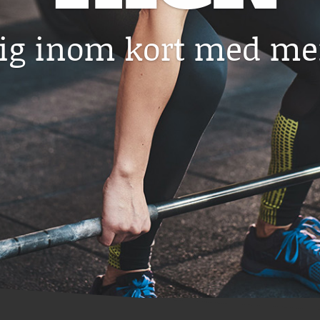
dig inom kort med me