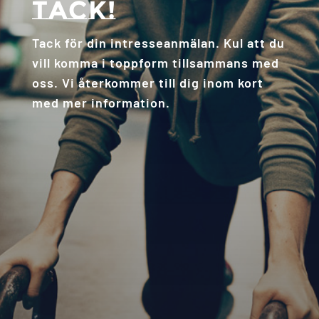
Tack!
Tack för din intresseanmälan. Kul att du
vill komma i toppform tillsammans med
oss. Vi återkommer till dig inom kort
med mer information.