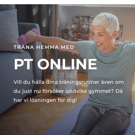
TRÄNA HEMMA MED
PT ONLINE
Vill du hålla dina träningsrutiner även om
du just nu försöker undvika gymmet? Då
har vi lösningen för dig!