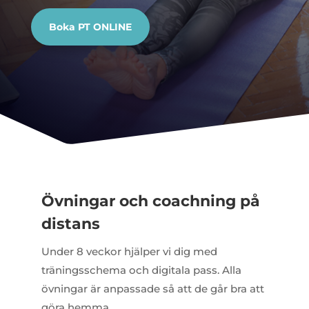
Boka PT ONLINE
Övningar och coachning på
distans
Under 8 veckor hjälper vi dig med
träningsschema och digitala pass. Alla
övningar är anpassade så att de går bra att
göra hemma.