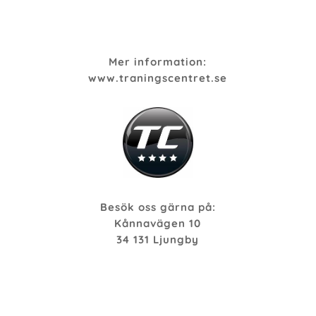
Mer information:
www.traningscentret.se
Besök oss gärna på:
Kånnavägen 10
34 131 Ljungby