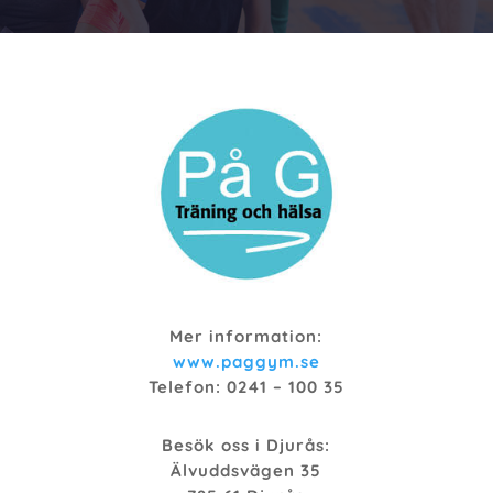
Mer information:
www.paggym.se
Telefon: 0241 – 100 35
Besök oss i Djurås:
Älvuddsvägen 35