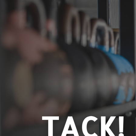
TACK!