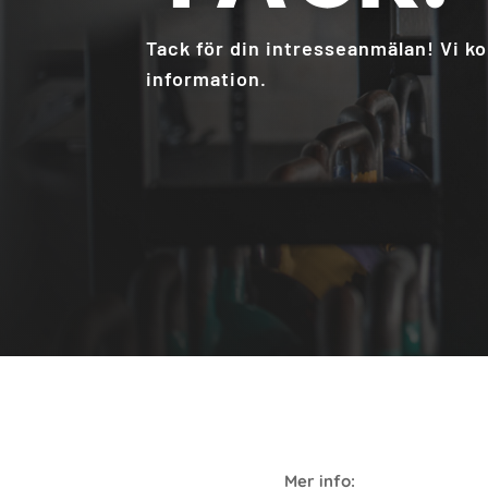
Tack för din intresseanmälan! Vi k
information.
Mer info: