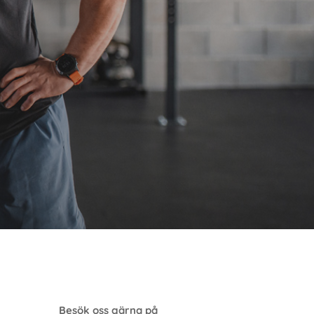
Besök oss gärna på