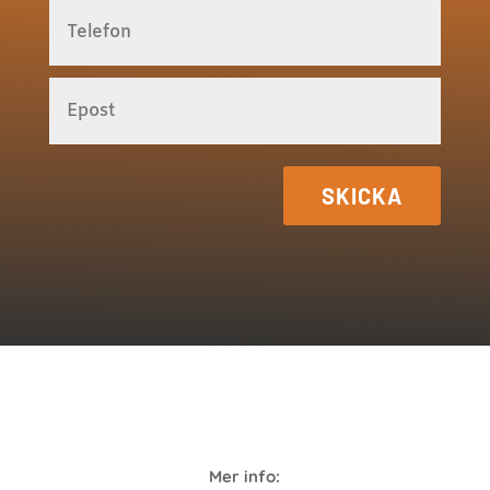
SKICKA
Mer info: