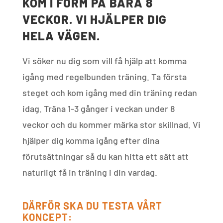
KOM I FORM PÅ BARA 8
VECKOR. VI HJÄLPER DIG
HELA VÄGEN.
Vi söker nu dig som vill få hjälp att komma
igång med regelbunden träning. Ta första
steget och kom igång med din träning redan
idag. Träna 1-3 gånger i veckan under 8
veckor och du kommer märka stor skillnad. Vi
hjälper dig komma igång efter dina
förutsättningar så du kan hitta ett sätt att
naturligt få in träning i din vardag.
DÄRFÖR SKA DU TESTA VÅRT
KONCEPT: