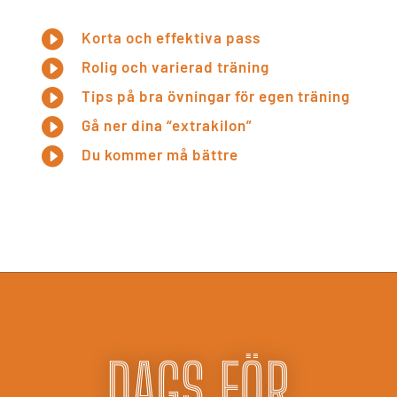

Korta och effektiva pass

Rolig och varierad träning

Tips på bra övningar för egen träning

Gå ner dina “extrakilon”

Du kommer må bättre
DAGS FÖR