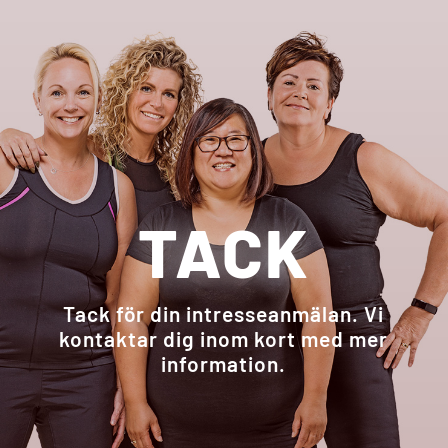
TACK
Tack för din intresseanmälan. Vi
kontaktar dig inom kort med mer
information.