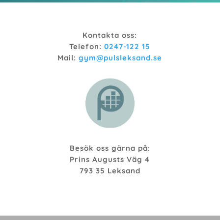
Kontakta oss:
Telefon:
0247-122 15
Mail:
gym@pulsleksand.se
Besök oss gärna på:
Prins Augusts Väg 4
793 35 Leksand