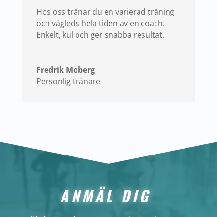
Hos oss tränar du en varierad träning
och vägleds hela tiden av en coach.
Enkelt, kul och ger snabba resultat.
Fredrik Moberg
Personlig tränare
ANMÄL DIG