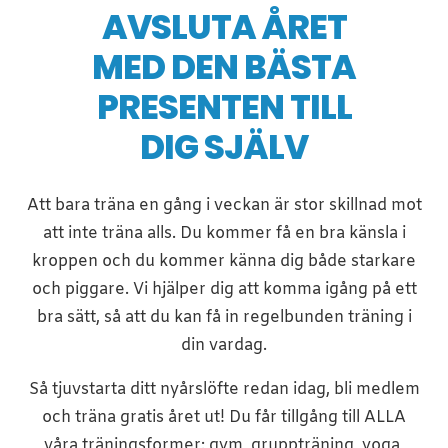
AVSLUTA ÅRET
MED DEN BÄSTA
PRESENTEN TILL
DIG SJÄLV
Att bara träna en gång i veckan är stor skillnad mot
att inte träna alls. Du kommer få en bra känsla i
kroppen och du kommer känna dig både starkare
och piggare. Vi hjälper dig att komma igång på ett
bra sätt, så att du kan få in regelbunden träning i
din vardag.
Så tjuvstarta ditt nyårslöfte redan idag, bli medlem
och träna gratis året ut!
Du får tillgång till ALLA
våra träningsformer: gym, gruppträning, yoga,