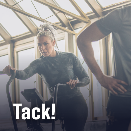
Tack!