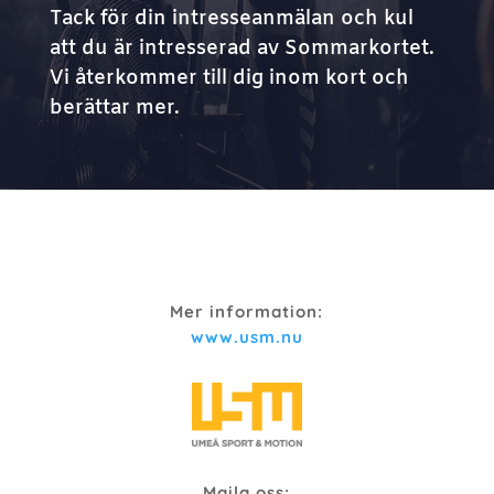
Tack för din intresseanmälan och kul
att du är intresserad av Sommarkortet.
Vi återkommer till dig inom kort och
berättar mer.
Mer information:
www.usm.nu
Maila oss: