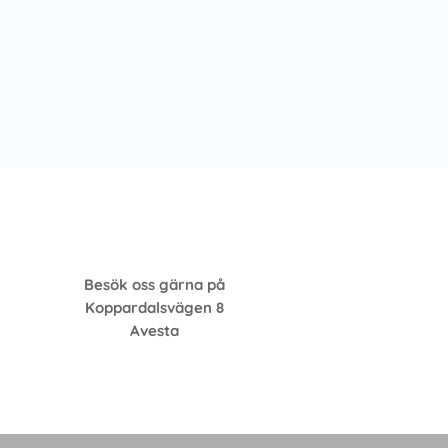
Besök oss gärna på
Koppardalsvägen 8
Avesta