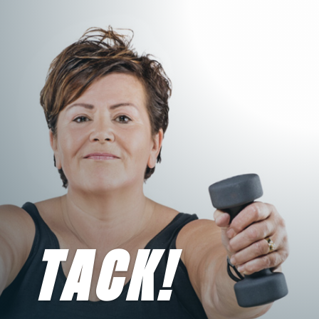
TACK!