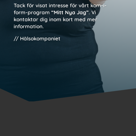
Tack för visat intresse för vårt kom-i-
form-program
“Mitt Nya Jag”
. Vi
kontaktar dig inom kort med mer
information.
// Hälsokompaniet