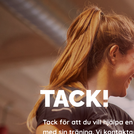
TACK!
Tack för att du vill hjälpa 
med sin träning. Vi kontakta