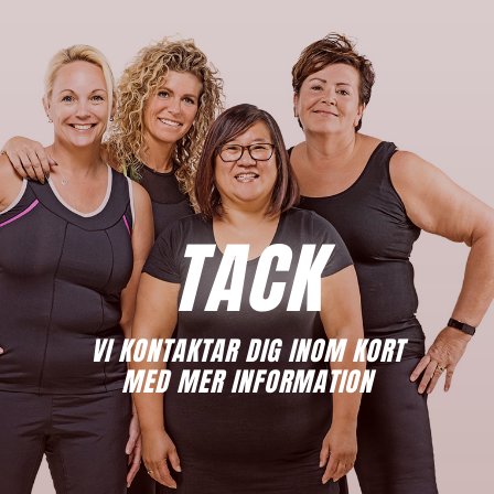
TACK
VI KONTAKTAR DIG INOM KORT
MED MER INFORMATION