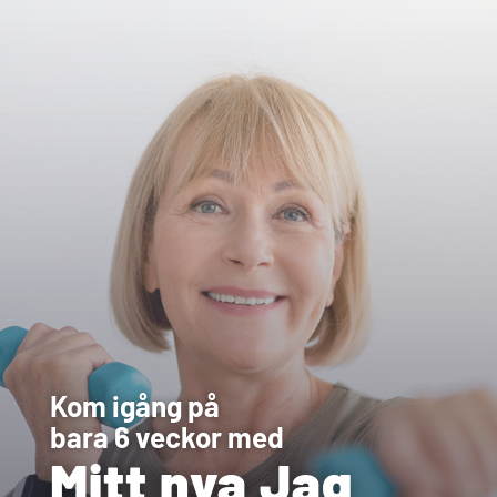
Kom igång på
bara 6 veckor med
Mitt nya Jag