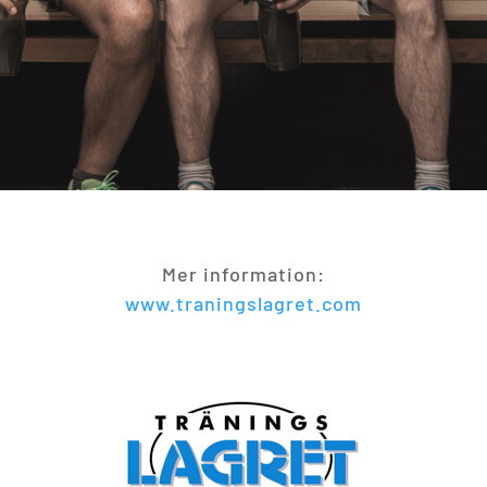
Mer information:
www.traningslagret.com