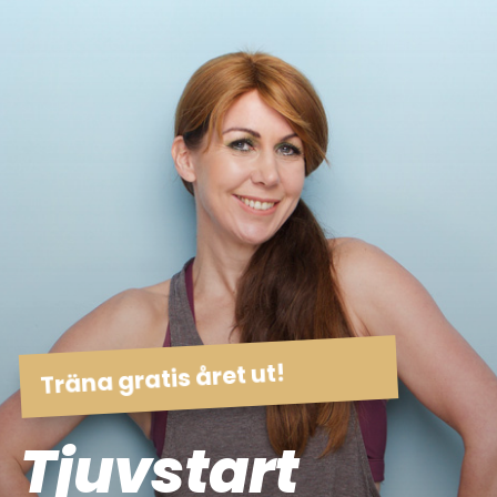
Träna gratis året ut!
Tjuvstart