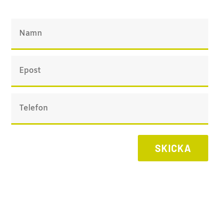
SKICKA