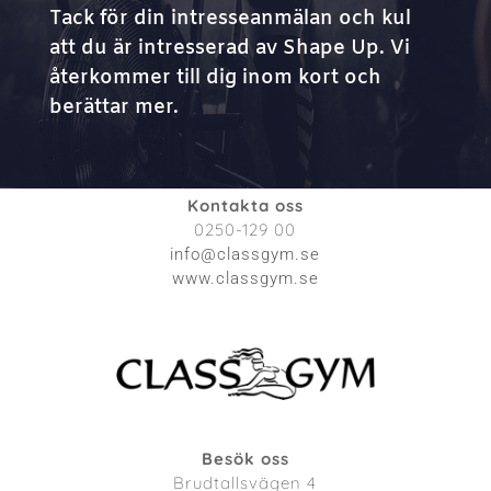
Tack för din intresseanmälan och kul
att du är intresserad av Shape Up. Vi
återkommer till dig inom kort och
berättar mer.
Kontakta oss
0250-129 00
info@classgym.se
www.classgym.se
Besök oss
Brudtallsvägen 4