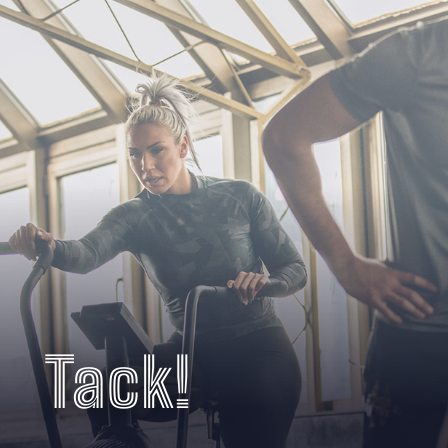
Tack!